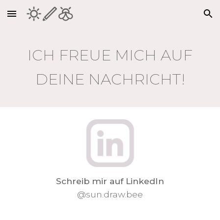
Skip to main content
Skip to navigation
ICH FREUE MICH AUF
DEINE NACHRICHT!
Schreib mir auf
LinkedIn
@sun.draw.bee